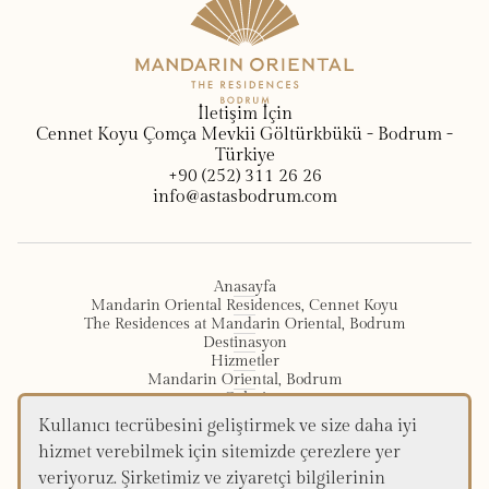
İletişim İçin
Cennet Koyu Çomça Mevkii Göltürkbükü - Bodrum -
Türkiye
+90 (252) 311 26 26
info@astasbodrum.com
Anasayfa
Mandarin Oriental Residences, Cennet Koyu
The Residences at Mandarin Oriental, Bodrum
Destinasyon
Hizmetler
Mandarin Oriental, Bodrum
Galeri
İletişim
Kullanıcı tecrübesini geliştirmek ve size daha iyi
hizmet verebilmek için sitemizde çerezlere yer
veriyoruz. Şirketimiz ve ziyaretçi bilgilerinin