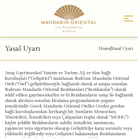
Yasal Uyarı
Home
Yasal Uyarı
Astaş Gayrimenkul Yatırım ve Turizm A.Ş. ve tüm bağlı
kuruluşları (“Geliştirici”) tasarlanan Bodrum Mandarin Oriental
Oteli (“Otel”) geliştirilmesiyle bağlantılı olarak a) satışta sunulan
Bodrum Mandarin Oriental Rezidansları (“Rezidanslar”) olarak
teklif edilen gayrimenkulün ve b) Rezidansların satışı ile bağlantılı
olarak alıcılara sunulan kiralama programlarının yegane
temsilcisidir. Gerek Mandarin Oriental Oteller Grubu gerekse
bağlı kuruluşlarından herhangi bir, bunların Memurları,
Yöneticileri, Temsilcileri veya Çalışanları (toplu olarak “MOHG”)
hiçbir şekilde Rezidansların sahibi, temsilcisi, tanıtımcısı,
yapımcısı veya sigortacısı olmayıp Geliştiriciye karşı sorumlu veya
yükümlü değillerdir veya Geliştirici bakımından Rezidansların